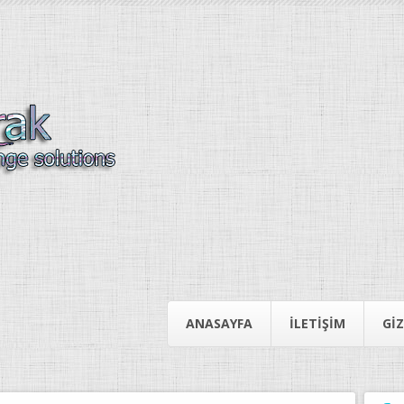
ANASAYFA
İLETIŞIM
GIZ