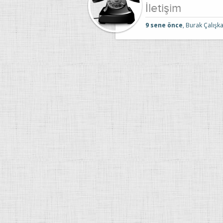
İletişim
9 sene önce
, Burak Çalışka