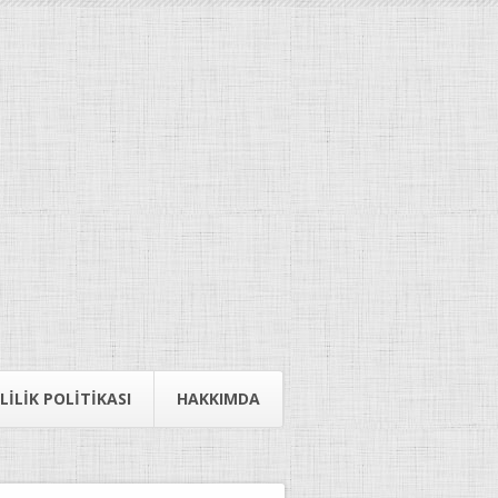
LILIK POLITIKASI
HAKKIMDA