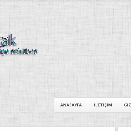
ANASAYFA
İLETIŞIM
GIZ