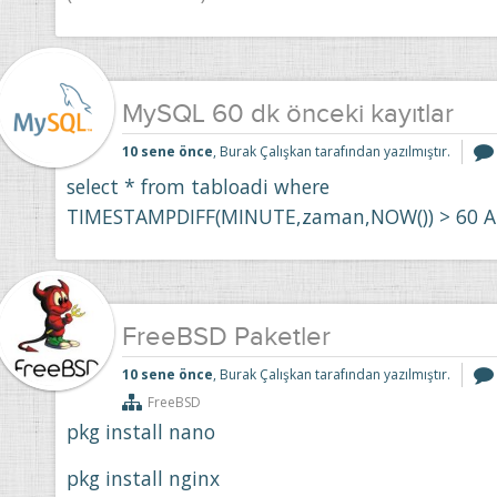
MySQL 60 dk önceki kayıtlar
10 sene önce
, Burak Çalışkan tarafından yazılmıştır.
select * from tabloadi where
TIMESTAMPDIFF(MINUTE,zaman,NOW()) > 60 A
FreeBSD Paketler
10 sene önce
, Burak Çalışkan tarafından yazılmıştır.
FreeBSD
pkg install nano
pkg install nginx