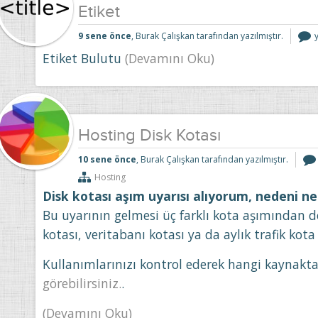
Etiket
E
9 sene önce
, Burak Çalışkan tarafından yazılmıştır.
i
Etiket Bulutu
(Devamını Oku)
Hosting Disk Kotası
10 sene önce
, Burak Çalışkan tarafından yazılmıştır.
Hosting
Disk kotası aşım uyarısı alıyorum, nedeni ne 
Bu uyarının gelmesi üç farklı kota aşımından dol
kotası, veritabanı kotası ya da aylık trafik kota
Kullanımlarınızı kontrol ederek hangi kaynak
görebilirsiniz.
.
(Devamını Oku)