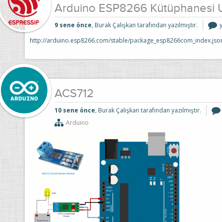
Arduino ESP8266 Kütüphanesi 
9 sene önce
, Burak Çalışkan tarafından yazılmıştır.
http://arduino.esp8266.com/stable/package_esp8266com_index.jso
i
ACS712
10 sene önce
, Burak Çalışkan tarafından yazılmıştır.
Arduino