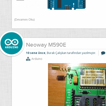
(Devamını Oku)
Neoway M590E
10 sene önce
, Burak Çalışkan tarafından yazılmıştır.
Arduino