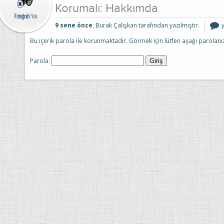
Korumalı: Hakkımda
K
9 sene önce
, Burak Çalışkan tarafından yazılmıştır.
i
Bu içerik parola ile korunmaktadır. Görmek için lütfen aşağı parolanızı
Parola: