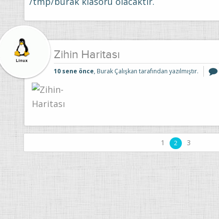
/tmp/burak klasörü olacaktır.
Zihin Haritası
10 sene önce
, Burak Çalışkan tarafından yazılmıştır.
1
3
2