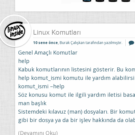
Linux Komutları
10 sene önce
, Burak Çalışkan tarafından yazılmıştır.
Genel Amaçlı Komutlar
help
Kabuk komutlarının listesini gösterir. Bu kom
help komut_ismi komutu ile yardım alabilirsi
komut_ismi –help
Söz konusu komut ile ilgili yardım iletisi basa
man başlık
Sistemdeki kılavuz (man) dosyaları. Bir komut
gibi bir dosya ya da bir işlev hakkında da olabi
(Devamını Oku)