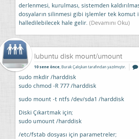
derlenmesi, kurulması, sistemden kaldırılma
dosyaların silinmesi gibi işlemler tek komut i
halledilebilecek hale gelir.
(Devamını Oku)
lubuntu disk mount/umount
10 sene önce
, Burak Çalışkan tarafından yazılmıştır.
sudo mkdir /harddisk
sudo chmod -R 777 /harddisk
sudo mount -t ntfs /dev/sda1 /harddisk
Diski Çıkartmak için;
sudo umount /harddisk
/etc/fstab dosyası için parametreler;