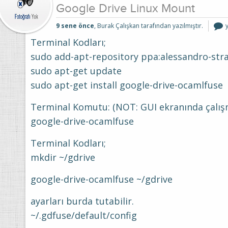
Google Drive Linux Mount
9 sene önce
, Burak Çalışkan tarafından yazılmıştır.
D
L
Terminal Kodları;
i
sudo add-apt-repository ppa:alessandro-str
sudo apt-get update
sudo apt-get install google-drive-ocamlfuse
Terminal Komutu: (NOT: GUI ekranında çalış
google-drive-ocamlfuse
Terminal Kodları;
mkdir ~/gdrive
google-drive-ocamlfuse ~/gdrive
ayarları burda tutabilir.
~/.gdfuse/default/config