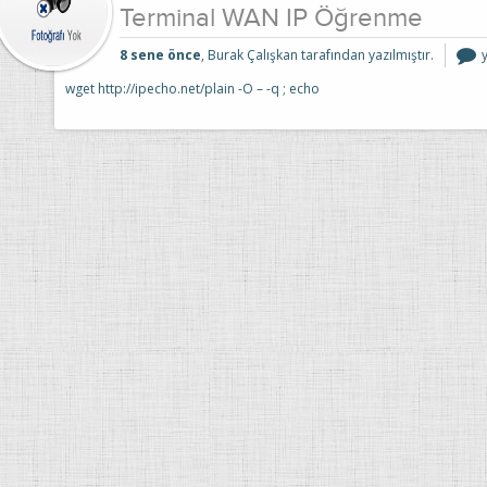
Terminal WAN IP Öğrenme
8 sene önce
, Burak Çalışkan tarafından yazılmıştır.
I
wget http://ipecho.net/plain -O – -q ; echo
i