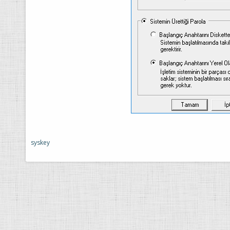
syskey